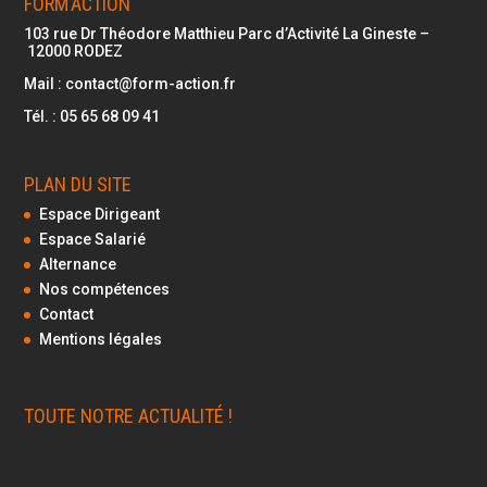
FORM’ACTION
103 rue Dr Théodore Matthieu Parc d’Activité La Gineste –
12000
RODEZ
Mail :
contact@form-action.fr
Tél. :
05 65 68 09 41
PLAN DU SITE
Espace Dirigeant
Espace Salarié
Alternance
Nos compétences
Contact
Mentions légales
TOUTE NOTRE ACTUALITÉ !