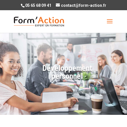
05 65 68 09 41
contact@form-action.fr
Développement
personnel