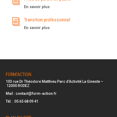
i
En savoir plus
Transition professionnel
i
En savoir plus
FORM’ACTION
103 rue Dr Théodore Matthieu Parc d’Activité La Gineste –
12000
RODEZ
Mail :
contact@form-action.fr
Tél. :
05 65 68 09 41