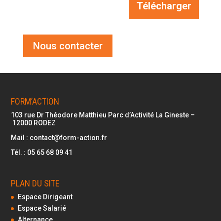
Télécharger
Nous contacter
FORM’ACTION
103 rue Dr Théodore Matthieu Parc d’Activité La Gineste –
12000
RODEZ
Mail :
contact@form-action.fr
Tél. :
05 65 68 09 41
PLAN DU SITE
Espace Dirigeant
Espace Salarié
Alternance