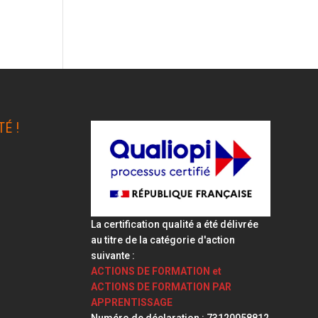
É !
La certification qualité a été délivrée
au titre de la catégorie d'action
suivante :
ACTIONS DE FORMATION et
ACTIONS DE FORMATION PAR
APPRENTISSAGE
Numéro de déclaration : 73120058812