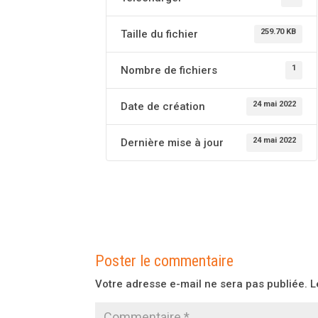
259.70 KB
Taille du fichier
1
Nombre de fichiers
24 mai 2022
Date de création
24 mai 2022
Dernière mise à jour
Poster le commentaire
Votre adresse e-mail ne sera pas publiée.
L