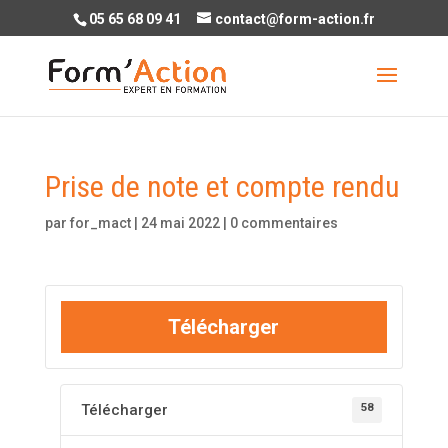
05 65 68 09 41
contact@form-action.fr
Prise de note et compte rendu
par
for_mact
|
24 mai 2022
|
0 commentaires
Télécharger
58
Télécharger